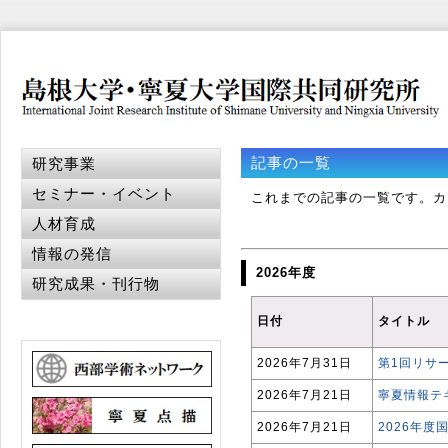
記事の一覧
研究事業
セミナー・イベント
これまでの記事の一覧です。カ
人材育成
情報の発信
2026年度
研究成果・刊行物
日付
タイトル
2026年7月31日
第1回リサ
2026年7月21日
寧夏情報テ
2026年7月21日
2026年