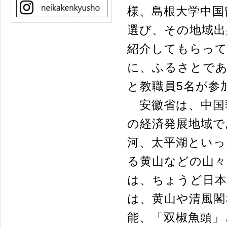
様、島根大学中国
選び、その地域出
紹介してもらって
に、ふるさとであ
と教職員5名が参
安徽省は、中国
の経済発展地域で
河、太平湖といっ
る黄山などの山々
は、ちょうど日
は、黄山や清風閣
能、「双椒魚頭」