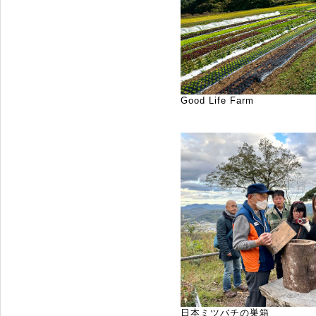
Good Life Farm
日本ミツバチの巣箱