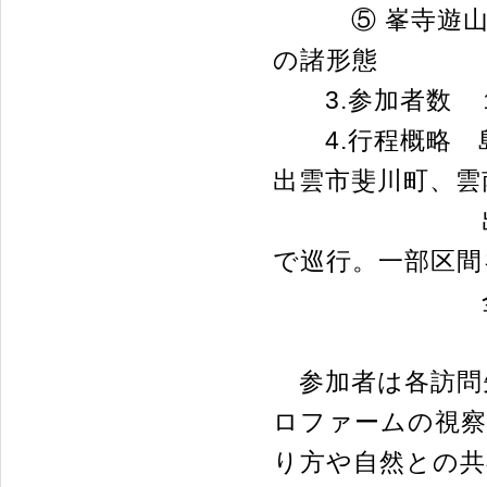
⑤ 峯寺遊山荘
の諸形態
3.参加者数 
4.行程概略 
出雲市斐川町、雲
出雲市今市町
で巡行。一部区間
全行程約1
参加者は各訪問
ロファームの視察
り方や自然との共