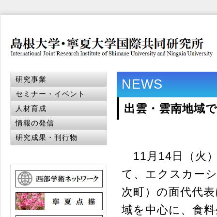
研究事業
NEWS
セミナー・イベント
出雲・雲南地域
人材育成
情報の発信
研究成果・刊行物
11月14日（火
て、エクスカーシ
次町）の面代代表
域を中心に、食料