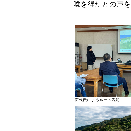
唆を得たとの声
面代氏によるルート説明