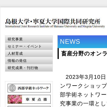
研究事業
NEWS
セミナー・イベント
畜産分野のオン
人材育成
情報の発信
研究成果・刊行物
2023年3月1
ンワークショッ
部学術ネットワー
究事業の一環とし