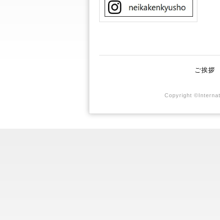
ご挨拶
Copyright ©Internat