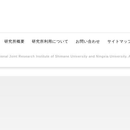
研究所概要
研究所利用について
お問い合わせ
サイトマッ
ional Joint Research Institute of Shimane University and Ningxia University. 