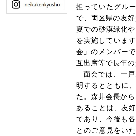
担っていたグルー
で、両区県の友好
夏での砂漠緑化や
を実施しています
会」のメンバーで
互出席等で長年の
面会では、一戸
明するとともに、
た。森井会長から
あることは、友好
であり、今後も各
とのご意見をい