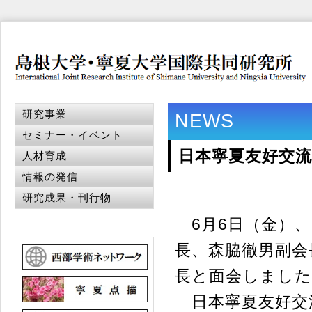
研究事業
NEWS
セミナー・イベント
日本寧夏友好交
人材育成
情報の発信
研究成果・刊行物
6月6日（金）、
長、森脇徹男副会
長と面会しました
日本寧夏友好交