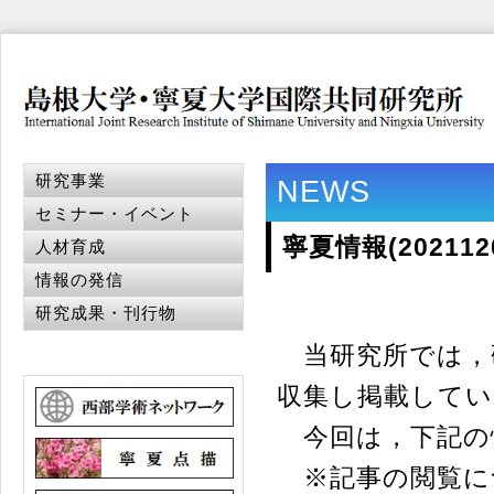
研究事業
NEWS
セミナー・イベント
寧夏情報(20211
人材育成
情報の発信
研究成果・刊行物
当研究所では，
収集し掲載してい
今回は，下記の
※記事の閲覧に