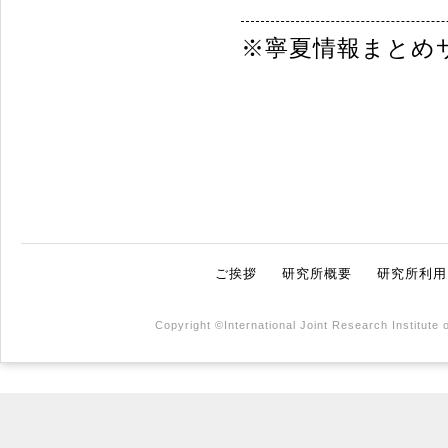
※寧夏情報まと
ご挨拶
研究所概要
研究所利用
Copyright ©International Joint Research Institute 