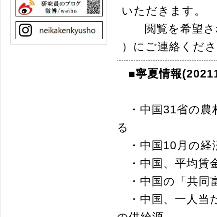
いただきます。
閲覧を希望され
）にご連絡くださ
■寧夏情報(20211
・中国31省の農
る
・中国10月の経
・中国、平均賃金
・中国の「共同富
・中国、一人当た
の供給源