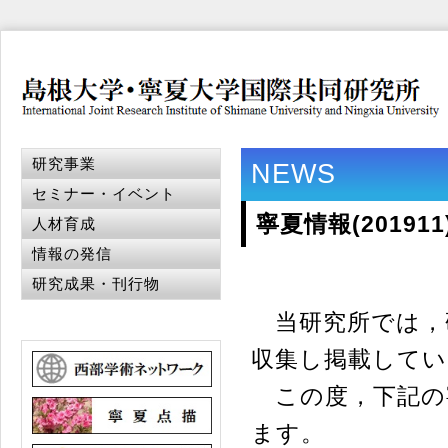
研究事業
NEWS
セミナー・イベント
寧夏情報(2019
人材育成
情報の発信
研究成果・刊行物
当研究所では，
収集し掲載してい
この度，下記の
ます。