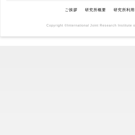
ご挨拶
研究所概要
研究所利用
Copyright ©International Joint Research Institute 