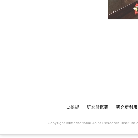
ご挨拶
研究所概要
研究所利用
Copyright ©International Joint Research Institute 