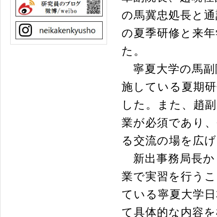
の馬冀忠処長と通
の夏季研修と来年
た。
寧夏大学の馬副院
施している夏期研
した。また、趙副
業が必須であり、
る交流の場を広
新出事務局長か
業で実習を行うこ
ている寧夏大学日
て具体的な内容を