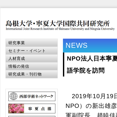
研究事業
NEWS
セミナー・イベント
NPO法人日本寧
人材育成
情報の発信
語学院を訪問
研究成果・刊行物
2019年10月1
NPO）の新出雄
軍副院長、趙暁佳