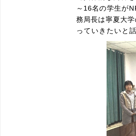
～16名の学生が
務局長は寧夏大学
っていきたいと