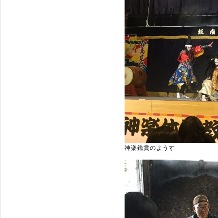
神楽鑑賞のようす