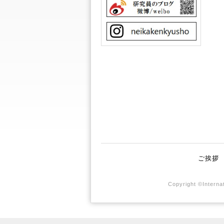
ご挨拶
Copyright ©Internat