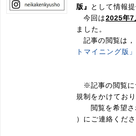
版』
として情報提
今回は
2025年
ました。
記事の閲覧は，
トマイニング版
※記事の閲覧に
規制をかけてお
閲覧を希望され
）にご連絡くだ