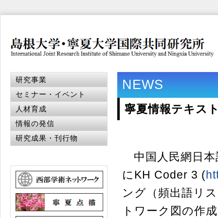
研究事業
NEWS
セミナー・イベント
寧夏情報テキスト
人材育成
情報の発信
研究成果・刊行物
中国人民網日本
にKH Coder 3 (
ht
ング（頻出語リス
トワーク図の作成