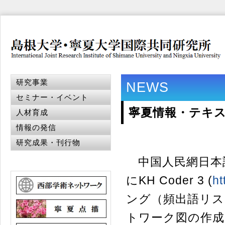
研究事業
NEWS
セミナー・イベント
寧夏情報・テキス
人材育成
情報の発信
研究成果・刊行物
中国人民網日本
にKH Coder 3 (
ht
ング（頻出語リス
トワーク図の作成