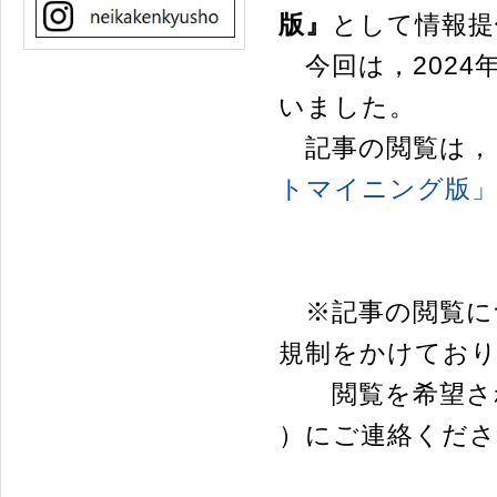
版』
として情報提
今回は，2024
いました。
記事の閲覧は，
トマイニング版
※記事の閲覧に
規制をかけてお
閲覧を希望され
）にご連絡くだ