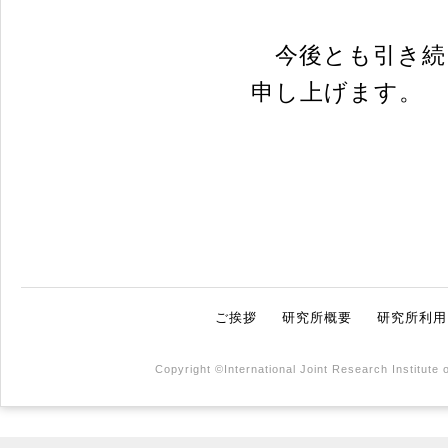
今後とも引き続
申し上げます。
ご挨拶
研究所概要
研究所利用
Copyright ©International Joint Research Institute 