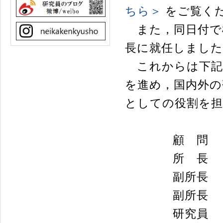
ちら＞
をご覧く
また，同日付で
長に就任しました
これからは下記
を進め，国内外の
としての役割を
顧 問 保母
所 長 一戸
副所長 関 
副所長 松本
研究員 田