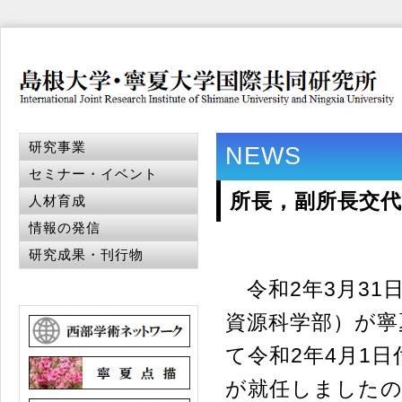
研究事業
NEWS
セミナー・イベント
所長，副所長交
人材育成
情報の発信
研究成果・刊行物
令和2年3月31
資源科学部）が寧
て令和2年4月1
が就任しました