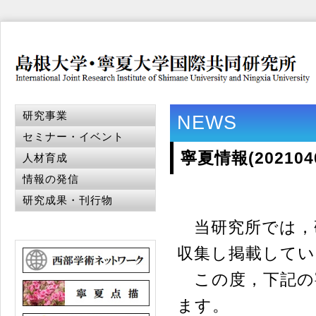
研究事業
NEWS
セミナー・イベント
寧夏情報(20210
人材育成
情報の発信
研究成果・刊行物
当研究所では，
収集し掲載してい
この度，下記の
ます。