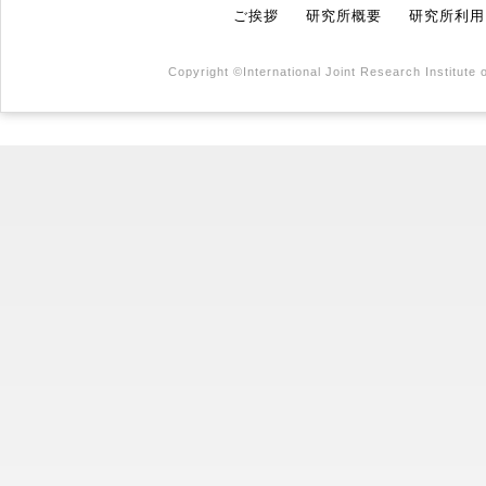
ご挨拶
研究所概要
研究所利用
Copyright ©International Joint Research Institute 