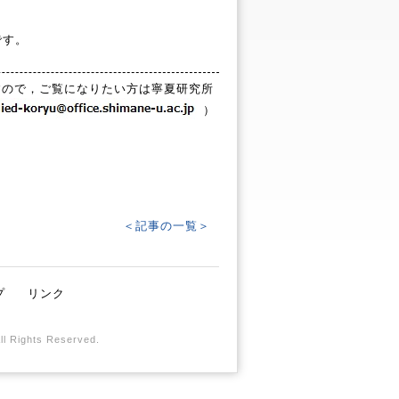
です。
すので，ご覧になりたい方は寧夏研究所
）
＜記事の一覧＞
プ
リンク
All Rights Reserved.