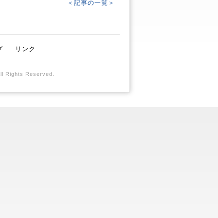
＜記事の一覧＞
プ
リンク
All Rights Reserved.