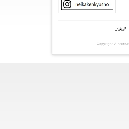
ご挨拶
Copyright ©Internat