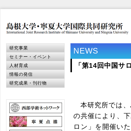
研究事業
NEWS
セミナー・イベント
「第14回中国サ
人材育成
情報の発信
研究成果・刊行物
本研究所では、
の共催により、下
ロン」を開催い