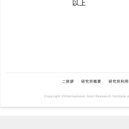
以上
ご挨拶
研究所概要
研究所利用
Copyright ©International Joint Research Institute 