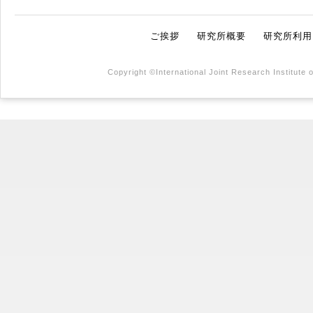
ご挨拶
研究所概要
研究所利用
Copyright ©International Joint Research Institute 