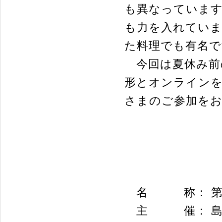
も異なっています
も力を入れていま
た料理でも有名で
今回は夏休み前
形とオンライン
さまのご参加を
名 称： 第1
主 催： 島根