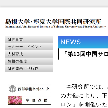
研究事業
NEWS
セミナー・イベント
「第13回中国サ
人材育成
情報の発信
研究成果・刊行物
本研究所では、
の共催により、下
ロン」を開催い