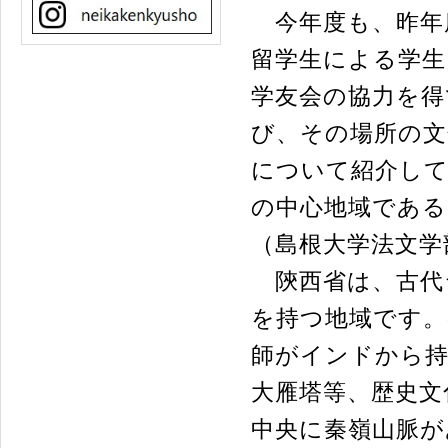
今年度も、昨年
留学生による学生
学友会の協力を得
び、その場所の文
について紹介して
の中心地域である
（島根大学法文学
陝西省は、古代
を持つ地域です。
師がインドから
大雁塔等、歴史文
中央に秦嶺山脈が