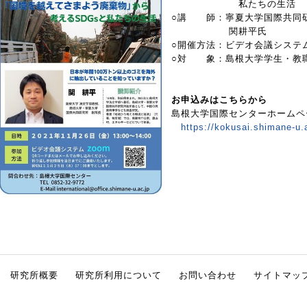
私たちの生活
○講 師：寧夏大学国際共同研
関耕平氏
○開催方法：ビデオ会議システム
○対 象：島根大学学生・教
お申込みはこちらから
島根大学国際センターホームペ
https://kokusai.shimane-u
研究所概要
研究所利用について
お問い合わせ
サイトマッ