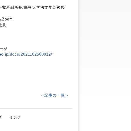
究所副所長/島根大学法文学部教授
Zoom
職員
ージ
.ac.jp/docs/2021102500012/
＜記事の一覧＞
プ
リンク