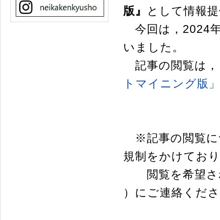
版』
として情報提
今回は，2024
いました。
記事の閲覧は，
トマイニング版
※記事の閲覧に
規制をかけてお
閲覧を希望され
）にご連絡くだ