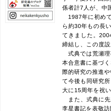
係者計7人が、中
1987年に初め
ら約30年もの長
てきました。20
締結し、この度設
式典では荒瀬理
本合意書に基づく
際的研究の推進や
て今後も同研究所
大に15周年を祝
また、式典に先立
李星書記を表敬訪