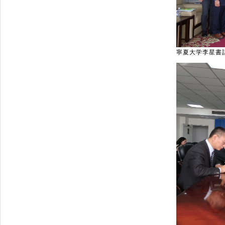
寧夏大学李星書