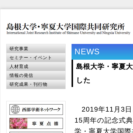
研究事業
NEWS
セミナー・イベント
島根大学・寧夏大
人材育成
情報の発信
した
研究成果・刊行物
2019年11月
15周年の記念式
学・寧夏大学国際