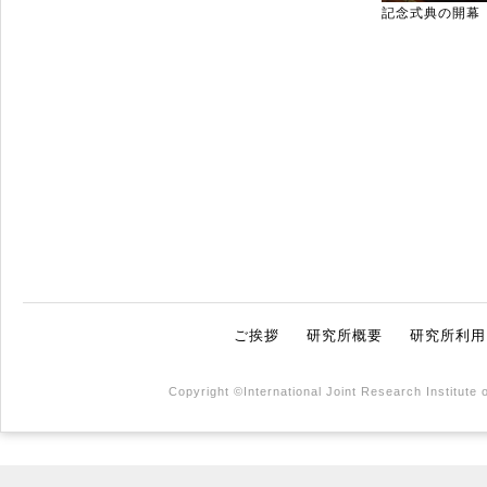
記念式典の開幕
ご挨拶
研究所概要
研究所利用
Copyright ©International Joint Research Institute 