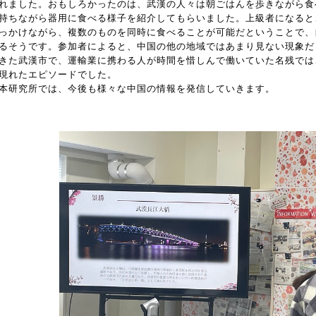
れました。おもしろかったのは、武漢の人々は朝ごはんを歩きながら食
持ちながら器用に食べる様子を紹介してもらいました。上級者になると
っかけながら、複数のものを同時に食べることが可能だということで、
るそうです。参加者によると、中国の他の地域ではあまり見ない現象だ
きた武漢市で、運輸業に携わる人が時間を惜しんで働いていた名残では
現れたエピソードでした。
研究所では、今後も様々な中国の情報を発信していきます。