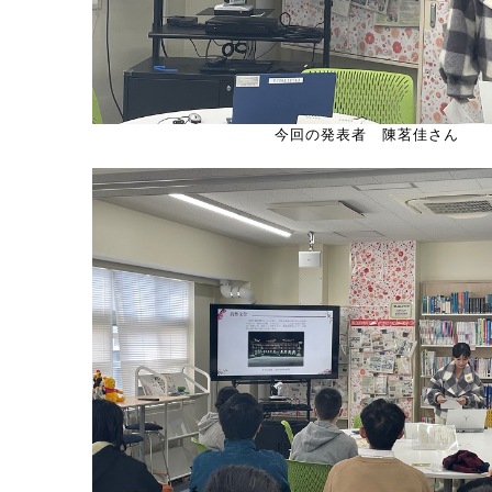
今回の発表者 陳茗佳さん