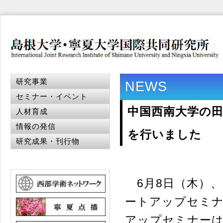
研究事業
NEWS
セミナー・イベント
中国西南大学の
人材育成
情報の発信
を行いました
研究成果・刊行物
6月8日（木）、
ートアップセミ
アップセミナーは