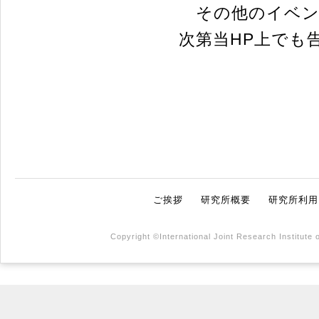
その他のイベン
次第当HP上でも
ご挨拶
研究所概要
研究所利用
Copyright ©International Joint Research Institute 