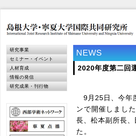
研究事業
NEWS
セミナー・イベント
2020年度第二
人材育成
情報の発信
研究成果・刊行物
9月25日、今年
ンで開催しました
長、松本副所長、
た。