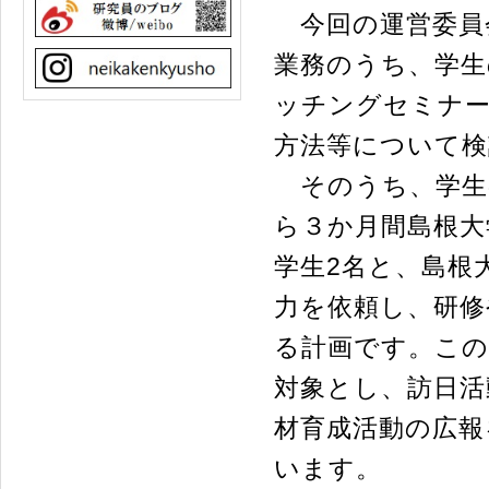
今回の運営委員
業務のうち、学生
ッチングセミナー
方法等について検
そのうち、学生の
ら３か月間島根大
学生2名と、島根
力を依頼し、研修
る計画です。この
対象とし、訪日活
材育成活動の広報
います。