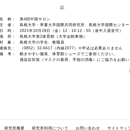
記
 称： 第4回中国サロン
 催： 島根大学・寧夏大学国際共同研究所、島根大学国際センター
 時： 2021年10月29日（金）12：10-12：55（途中入退室可）
 所： 島根大学第2体育館（大学会館東側）
 象： 島根大学の学生、教職員
絡先： （0852）32-6617（内線2077）※申込は必要ありません
 考： 動きやすい服装、体育館シューズでご参加ください。
感染症対策（マスクの着用、手指の消毒）にご協力をお願い
以
研究所概要
研究所利用について
お問い合わせ
サイトマッ