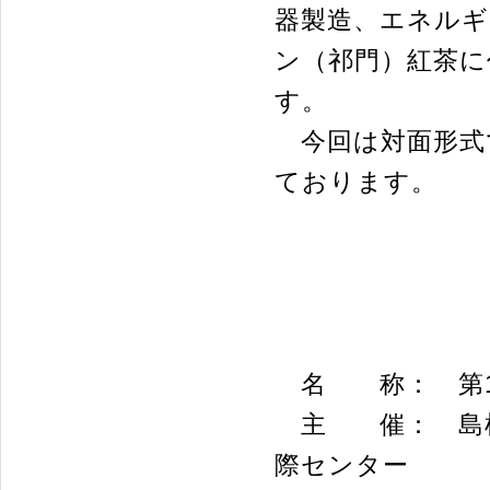
器製造、エネルギ
ン（祁門）紅茶に
す。
今回は対面形式
ております。
名 称： 第1
主 催： 島根
際センター