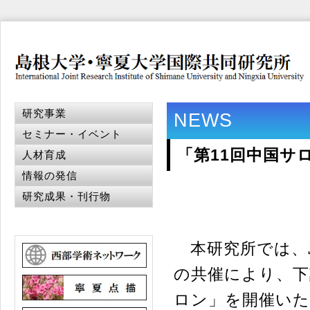
研究事業
NEWS
セミナー・イベント
「第11回中国サ
人材育成
情報の発信
研究成果・刊行物
本研究所では、
の共催により、下記
ロン」を開催い