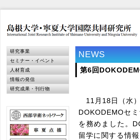
研究事業
NEWS
セミナー・イベント
第6回DOKOD
人材育成
情報の発信
研究成果・刊行物
11月18日（水
DOKODEMO
を務めました。D
留学に関する情