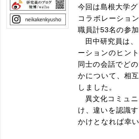
今回は島根大学グ
コラボレーション
職員計53名の参
田中研究員は、
ーションのヒント
同士の会話でど
かについて、相互
しました。
異文化コミュニ
け、違いを認識
かけとなれば幸