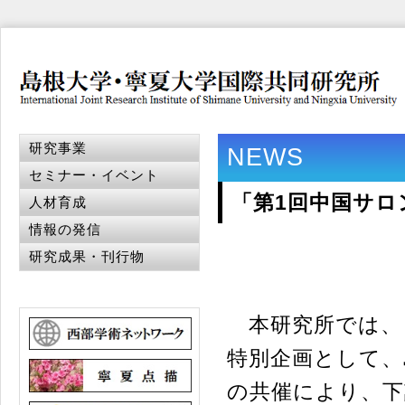
研究事業
NEWS
セミナー・イベント
「第1回中国サロ
人材育成
情報の発信
研究成果・刊行物
本研究所では、「
特別企画として、
の共催により、下