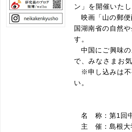
ン」を開催いた
映画「山の郵便
国湖南省の自然や
す。
中国にご興味の
で、みなさまお
※申し込みは不
い。
名 称：第1回
主 催：島根大