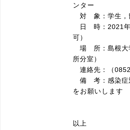
ンター
対 象：学生，
日 時：2021年
可）
場 所：島根大学
所分室）
連絡先：（0852）
備 考：感染症
をお願いします
以上