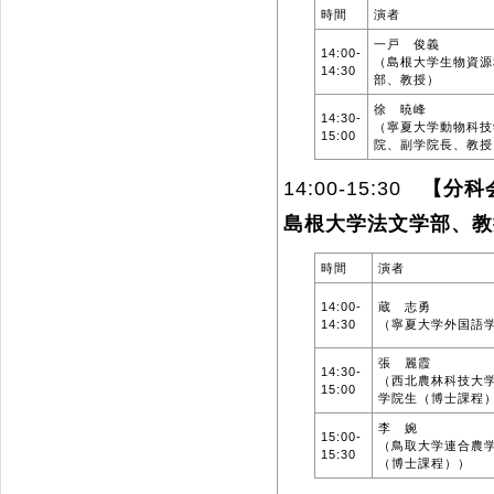
時間
演者
一戸 俊義
14:00-
（島根大学生物資源
14:30
部、教授）
徐 暁峰
14:30-
（寧夏大学動物科技
15:00
院、副学院長、教授
14:00-15:30
【分科
島根大学法文学部、教
時間
演者
14:00-
蔵 志勇
14:30
（寧夏大学外国語
張 麗霞
14:30-
（西北農林科技大
15:00
学院生（博士課程
李 婉
15:00-
（鳥取大学連合農
15:30
（博士課程））