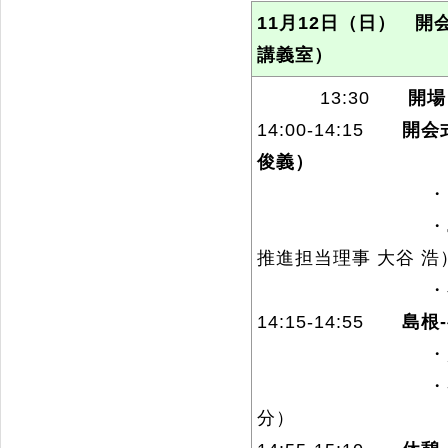
11月12日（日） 開
講義室）
13:30
開場
14:00-14:15
開会
俊義）
・開
・島根大学側歓
推進担当理事 大谷 浩
・寧夏大
14:15-14:55
島根
・趣旨説明（
・参加五大学に
分）