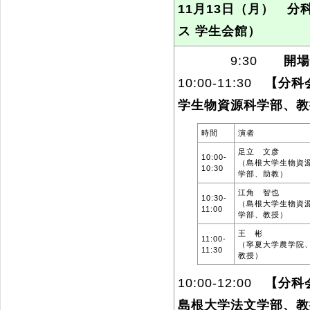
11月13日（月） 
ス 学生会館）
9:30
開場
10:00-11:30
【分科
学生物資源科学部、教
時間
演者
足立 文彦
10:00-
（島根大学生物資
10:30
学部、助教）
江角 智也
10:30-
（島根大学生物資
11:00
学部、教授）
王 彬
11:00-
（寧夏大学農学院
11:30
教授）
10:00-12:00
【分科
島根大学法文学部、教