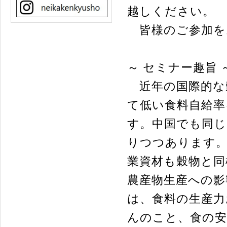
越しください。
皆様のご参加を
～ セミナー趣旨 
近年の国際的な
て低い食料自給率
す。中国でも同じ
りつつあります。
業資材も穀物と同
農産物生産への影
は、食料の生産力
んのこと、食の安