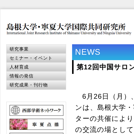
研究事業
NEWS
セミナー・イベント
第12回中国サロ
人材育成
情報の発信
研究成果・刊行物
6月26日（月）
ンは、島根大学・
ターの共催により
の交流の場として