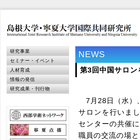
研究事業
NEWS
セミナー・イベント
第3回中国サロン
人材育成
情報の発信
研究成果・刊行物
7月28日（水）
サロンを行いまし
センターの共催に
職員の交流の場と