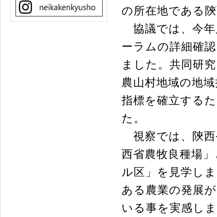
の所在地である陝
協議では、今年
ーラムの詳細確認
ました。共同研
農山村地域の地域
指標を確立するた
た。
視察では、陝西
西省農牧良種場」
ル区」を見学しま
ある農業の発展が
いる事を実感し