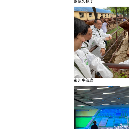
協議の様子
秦川牛視察