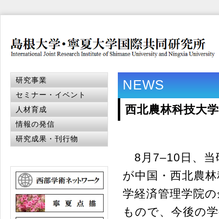
研究事業
NEWS
セミナー・イベント
西北農林科技大
人材育成
情報の発信
研究成果・刊行物
8月7–10日、
が中国・西北農林
学経済管理学院の
もので、今後の学