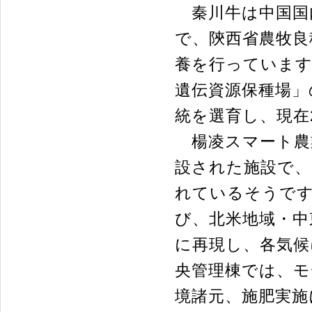
秦川牛は中国国
で、陝西省農牧良
養を行っています
遺伝資源保種場」
統を選育し、現在
楊凌スマート農
設された施設で、
れているそうです。
び、北米地域・中
に再現し、各気候
央管理棟では、モ
境諸元、施肥実施