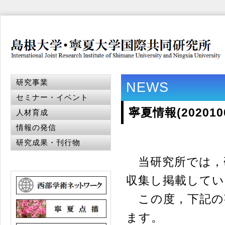
研究事業
NEWS
セミナー・イベント
寧夏情報(20201
人材育成
情報の発信
研究成果・刊行物
当研究所では，
収集し掲載してい
この度，下記の
ます。