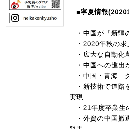
■寧夏情報(20201
・中国が『新疆の
・2020年秋の求
・広大な自動化農
・中国への進出が
・中国・青海 ク
・新技術で道路を
実現
・21年度卒業生
・外資の中国撤退
発表