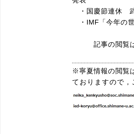
・国慶節連休 武
・IMF「今年の世
記事の閲覧
※寧夏情報の閲覧
ておりますので，