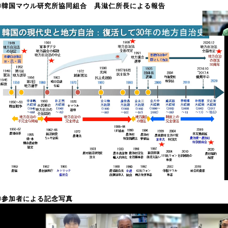
〇韓国マウル研究所協同組合 具滋仁所長による報告
〇参加者による記念写真