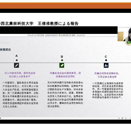
〇西北農林科技大学 王倩准教授による報告