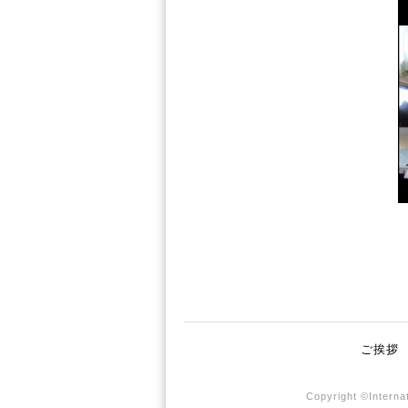
ご挨拶
Copyright ©Internat