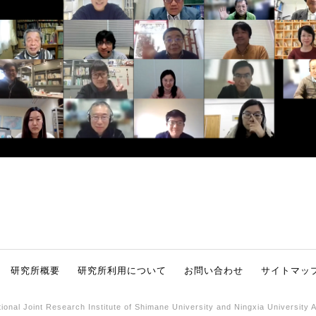
研究所概要
研究所利用について
お問い合わせ
サイトマッ
ional Joint Research Institute of Shimane University and Ningxia University 