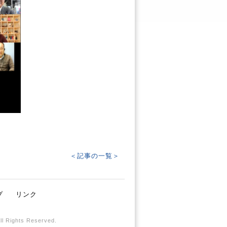
＜記事の一覧＞
プ
リンク
All Rights Reserved.