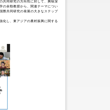
の共同研究の方向性に対して、興味深
学の余勁教授から、関連テーマについ
国際共同研究の発展の大きなステップ
強化し、東アジアの農村振興に関する