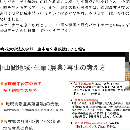
りながら、その解決に向けた取組には様々な相違点が見受けられ、今後
示唆を与える内容でした。また、最後の相互討論では、西北農林科技大
共同で研究助成申請を行うという提案がなされ、本セミナーは、今後の
なりました。
セミナーをきっかけとして、中国や韓国の研究パートナーとの結束を
同研究をさらに推進していく所存です。
〇島根大学法文学部 藤本晴久准教授による報告