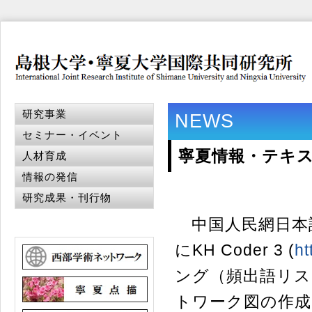
研究事業
NEWS
セミナー・イベント
寧夏情報・テキス
人材育成
情報の発信
研究成果・刊行物
中国人民網日本
にKH Coder 3 (
ht
ング（頻出語リス
トワーク図の作成