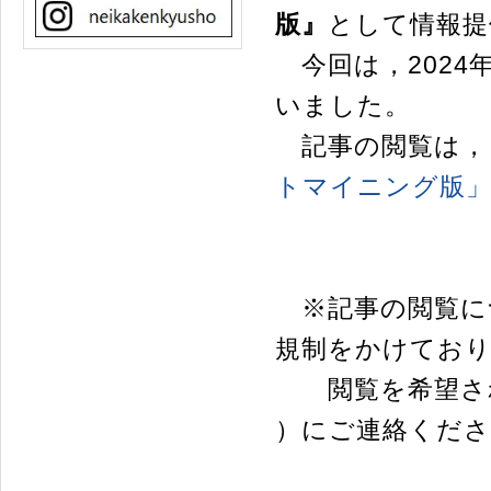
版』
として情報提
今回は，2024
いました。
記事の閲覧は，
トマイニング版
※記事の閲覧に
規制をかけてお
閲覧を希望され
）にご連絡くだ