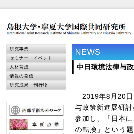
研究事業
NEWS
セミナー・イベント
中日環境法律与
人材育成
情報の発信
研究成果・刊行物
2019年8月2
与政策新進展研討
参加し、「日本に
の転換」という題