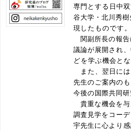
専門とする日中双
谷大学・北川秀樹
現したものです
関副所長の報告
議論が展開され、
どを学ぶ機会と
また、翌日には
先生のご案内のも
今後の国際共同研
貴重な機会を与
調査見学をコーデ
宇先生に心より感