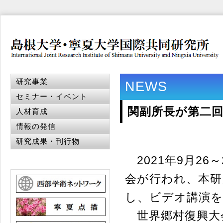
研究事業
NEWS
セミナー・イベント
関副所長が第二
人材育成
情報の発信
研究成果・刊行物
2021年9月2
会が行われ、本研
し、ビデオ講演
世界郷村復興大