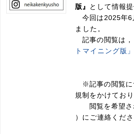
版』
として情報提
今回は2025年
ました。
記事の閲覧は，
トマイニング版
※記事の閲覧に
規制をかけてお
閲覧を希望され
）にご連絡くだ