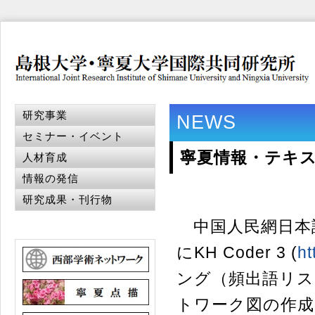
研究事業
NEWS
セミナー・イベント
寧夏情報・テキス
人材育成
情報の発信
研究成果・刊行物
中国人民網日本
にKH Coder 3 (
ht
ング（頻出語リス
トワーク図の作成