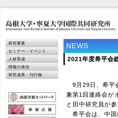
研究事業
NEWS
セミナー・イベント
2021年度希平
人材育成
情報の発信
研究成果・刊行物
9月29日、希平
兼第1回連絡会が
と田中研究員が参
希平会は、中国