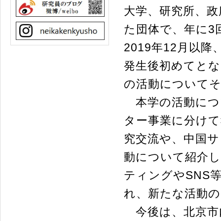
大学、研究所、政
た団体で、年に3
2019年12月
発生後初めてとな
の活動について
本学の活動につ
ター事業に分けて
究交流や、中国サ
動について紹介し
ティングやSNS
れ、新たな活動
今後は、北京市