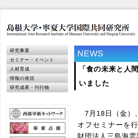
研究事業
NEWS
セミナー・イベント
「食の未来と人
人材育成
情報の発信
いました
研究成果・刊行物
7月18日（金）
オフセミナーを
財団法人三島海雲