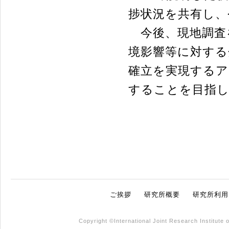
捗状況を共有し、
今後、現地調査
境影響等に対する
確立を実現するア
することを目指
ご挨拶
研究所概要
研究所利用
Copyright ©International Joint Research Institute 